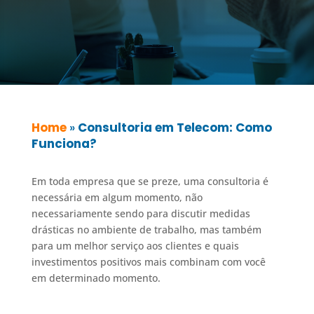
Home
»
Consultoria em Telecom: Como
Funciona?
Em toda empresa que se preze, uma consultoria é
necessária em algum momento, não
necessariamente sendo para discutir medidas
drásticas no ambiente de trabalho, mas também
para um melhor serviço aos clientes e quais
investimentos positivos mais combinam com você
em determinado momento.