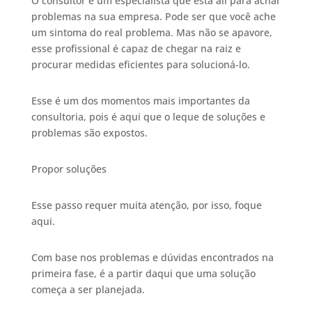
O consultor é um especialista que está ali para achar
problemas na sua empresa. Pode ser que você ache
um sintoma do real problema. Mas não se apavore,
esse profissional é capaz de chegar na raiz e
procurar medidas eficientes para solucioná-lo.
Esse é um dos momentos mais importantes da
consultoria, pois é aqui que o leque de soluções e
problemas são expostos.
Propor soluções
Esse passo requer muita atenção, por isso, foque
aqui.
Com base nos problemas e dúvidas encontrados na
primeira fase, é a partir daqui que uma solução
começa a ser planejada.