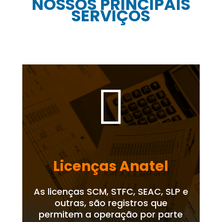
NOSSOS PRINCIPAIS
SERVIÇOS

Licenças Anatel
As licenças SCM, STFC, SEAC, SLP e
outras, são registros que
permitem a operação por parte