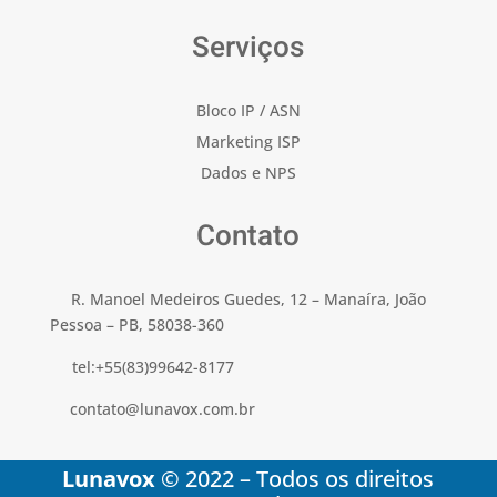
Serviços
Bloco IP / ASN
Marketing ISP
Dados e NPS
Contato
R. Manoel Medeiros Guedes, 12 – Manaíra, João
Pessoa – PB, 58038-360
tel:+55(83)99642-8177
contato@lunavox.com.br
Luna
vox
© 2022 – Todos os direitos