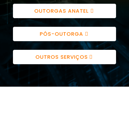
OUTORGAS ANATEL
PÓS-OUTORGA
OUTROS SERVIÇOS