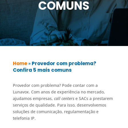
COMUNS
Home
»
Provedor com problema?
Confira 5 mais comuns
Provedor com problema? Pode contar com a
Lunavox. Com anos de experiência no mercado,
ajudamos empresas,
call centers
e SACs a prestarem
serviços de qualidade. Para isso, desenvolvemos
soluções de comunicação, regulamentação e
telefonia IP.